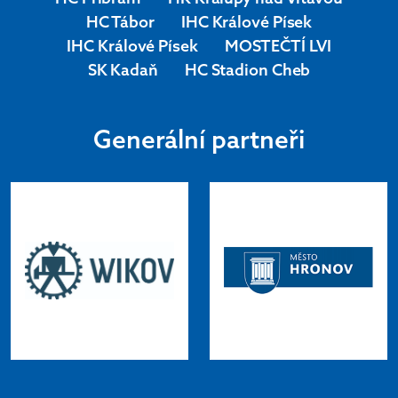
HC Tábor
IHC Králové Písek
IHC Králové Písek
MOSTEČTÍ LVI
SK Kadaň
HC Stadion Cheb
Generální partneři