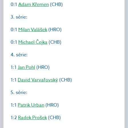
0:1
Adam Křemen
(CHB)
3. série:
0:1
Milan Valášek
(HRO)
0:1
Michael Čejka
(CHB)
4. série:
1:1
Jan Pohl
(HRO)
1:1
David Varvařovský
(CHB)
5. série:
1:1
Patrik Urban
(HRO)
1:2
Radek Prošek
(CHB)