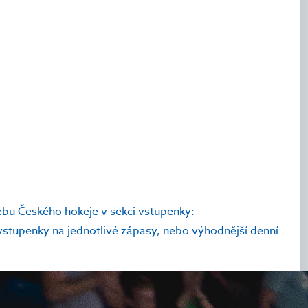
webu Českého hokeje v sekci vstupenky:
vstupenky na jednotlivé zápasy, nebo výhodnější denní