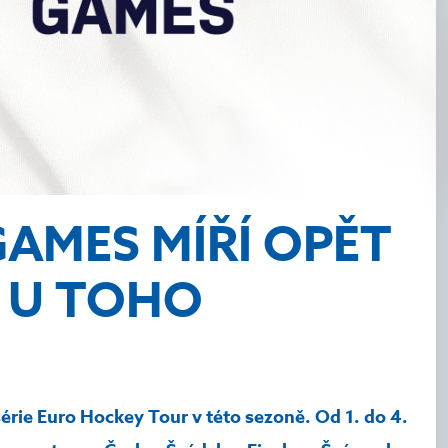
AMES MÍŘÍ OPĚT
 U TOHO
érie Euro Hockey Tour v této sezoně. Od 1. do 4.