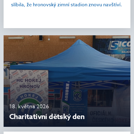
slíbila, že hronovský zimní stadion znovu navštíví.
18. května 2026
Charitativní dětský den