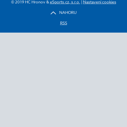
© 2019 HC Hronov &
eSports.cz, s.r.o.
|
Nastavení cookies
NAHORU
RSS