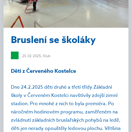
Bruslení se školáky
25.02.2025, Klub
Děti z Červeného Kostelce
Dne 24.2.2025 děti druhé a třetí třídy Základní
školy v Červeném Kostelci navštívily zdejší zimní
stadion. Pro mnohé z nich to byla premiéra. Po
náročném hodinovém programu, zaměřeném na
zvládnutí základních bruslařských pohybů na ledě,
děti jen nerady opouštěly ledovou plochu. Většina